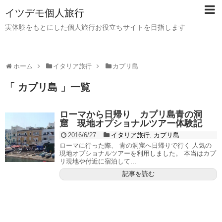
イツデモ個人旅行
実体験をもとにした個人旅行お役立ちサイトを目指します
ホーム
イタリア旅行
カプリ島
「 カプリ島 」一覧
ローマから日帰り カプリ島青の洞
窟 現地オプショナルツアー体験記
2016/6/27
イタリア旅行
,
カプリ島
ローマに行った際、 青の洞窟へ日帰りで行く 人気の
現地オプショナルツアーを利用しました。 本当はカプ
リ現地や付近に宿泊して...
記事を読む