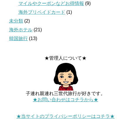
マイルやクーポンなどお得情報
(9)
海外プリペイドカード
(1)
未分類
(2)
海外ホテル
(21)
韓国旅行
(13)
★管理人について★
子連れ親連れ三世代旅行が好きです。
★お問い合わせはコチラから★
★当サイトのプライバシーポリシーはコチラ★