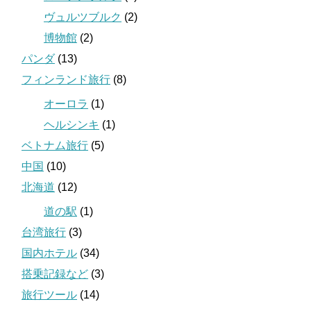
ヴュルツブルク
(2)
博物館
(2)
パンダ
(13)
フィンランド旅行
(8)
オーロラ
(1)
ヘルシンキ
(1)
ベトナム旅行
(5)
中国
(10)
北海道
(12)
道の駅
(1)
台湾旅行
(3)
国内ホテル
(34)
搭乗記録など
(3)
旅行ツール
(14)