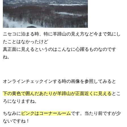
ニセコに泊まる時、特に羊蹄山の見え方など今まで気にし
たことはなかったけど
真正面に見えるというのはこんなに心躍るものなのです
ね。
オンラインチェックインする時の画像を参照してみると
下の黄色で囲んだあたりが羊蹄山が正面近くに見える
とこ
ろになりますね。
ちなみに
ピンクはコーナールーム
です。当たり前ですが少
ないですね！