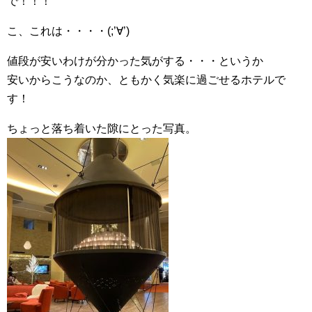
で！！！
こ、これは・・・・(;’∀’)
値段が安いわけが分かった気がする・・・というか
安いからこうなのか、ともかく気楽に過ごせるホテルで
す！
ちょっと落ち着いた隙にとった写真。