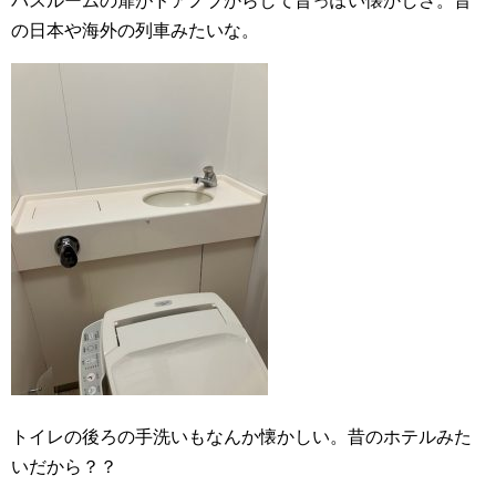
バスルームの扉がドアノブからして昔っぽい懐かしさ。昔
の日本や海外の列車みたいな。
トイレの後ろの手洗いもなんか懐かしい。昔のホテルみた
いだから？？