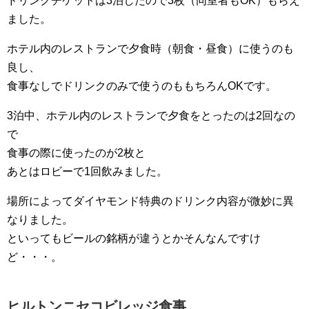
ドリンクチケットは3泊したので3枚（同室者もOK）もらえ
ました。
ホテル内のレストランで夕食時（朝食・昼食）に使うのも
良し、
食事なしでドリンクのみで使うのももちろんOKです。
3泊中、ホテル内のレストランで夕食をとったのは2回なの
で
食事の際に使ったのが2枚と
あとはロビーで1回飲みました。
場所によってダイヤモンド特典のドリンク内容が微妙に異
なりました。
といってもビールの銘柄が違うとかそんなんですけ
ど・・・。
ヒルトンニセコビレッジ食事