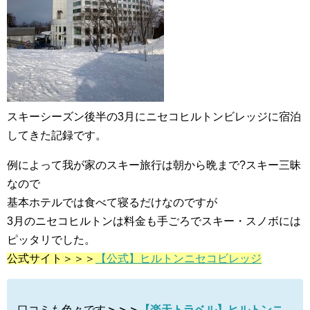
スキーシーズン後半の3月にニセコヒルトンビレッジに宿泊
してきた記録です。
例によって我が家のスキー旅行は朝から晩まで?スキー三昧
なので
基本ホテルでは食べて寝るだけなのですが
3月のニセコヒルトンは料金も手ごろでスキー・スノボには
ピッタリでした。
公式サイト＞＞＞
【公式】ヒルトンニセコビレッジ
口コミも色々です
＞＞＞
【楽天トラベル】ヒルトンニ