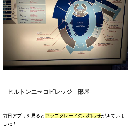
ヒルトンニセコビレッジ 部屋
前日アプリを見ると
アップグレードのお知らせ
がきていま
した！