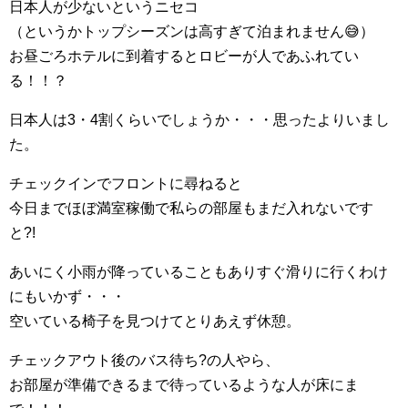
日本人が少ないというニセコ
（というかトップシーズンは高すぎて泊まれません😅）
お昼ごろホテルに到着するとロビーが人であふれてい
る！！？
日本人は3・4割くらいでしょうか・・・思ったよりいまし
た。
チェックインでフロントに尋ねると
今日までほぼ満室稼働で私らの部屋もまだ入れないです
と?!
あいにく小雨が降っていることもありすぐ滑りに行くわけ
にもいかず・・・
空いている椅子を見つけてとりあえず休憩。
チェックアウト後のバス待ち?の人やら、
お部屋が準備できるまで待っているような人が床にま