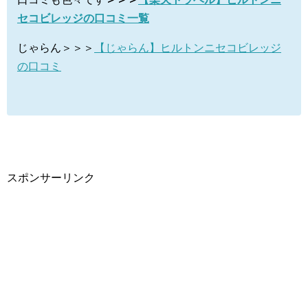
セコビレッジの口コミ一覧
じゃらん＞＞＞
【じゃらん】ヒルトンニセコビレッジ
の口コミ
スポンサーリンク