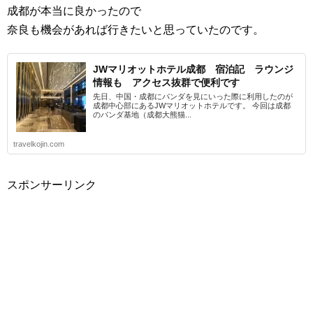
成都が本当に良かったので
奈良も機会があれば行きたいと思っていたのです。
JWマリオットホテル成都 宿泊記 ラウンジ
情報も アクセス抜群で便利です
先日、中国・成都にパンダを見にいった際に利用したのが
成都中心部にあるJWマリオットホテルです。 今回は成都
のパンダ基地（成都大熊猫...
travelkojin.com
スポンサーリンク