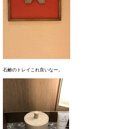
石鹸のトレイこれ良いなー。