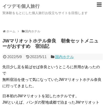
イツデモ個人旅行
実体験をもとにした個人旅行お役立ちサイトを目指します
ホーム
国内ホテル
JWマリオットホテル奈良 朝食セットメニュ
ーがおすすめ 宿泊記
2022/5/9
2022/5/11
国内ホテル
先日少し足を延ばせば奈良というところに所用があったの
で
無料宿泊を使って気になっていたJWマリオットホテル奈良
に行ってきました。
日本初のJWマリオットを冠したホテルです。
JWといえば、パンダの聖地成都で泊まったJWマリオット