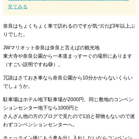
見てみる
奈良はちょくちょく車で訪れるのですが気づけば3年以上ぶ
りでした。
JWマリオット奈良は奈良と言えばの観光地
東大寺や奈良公園から一本道まっすーぐの場所にあります
（すごい説明ですね😅）。
冗談はさておき車なら奈良公園から10分かからないくらい
でしょうか。
駐車場はホテル地下駐車場が2000円、同じ敷地のコンベン
ションセンター地下なら1000円と
さんざん他の方のブログで見たので1泊と荷物もないので迷
わずコンベンションセンターへ。
チェックイン後にもう車を出し入れしないならコンベンシ