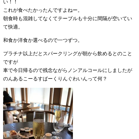
い！！
これが食べたかったんですよねー。
朝食時も混雑してなくてテーブルも十分に間隔が空いてい
て快適。
和食か洋食か選べるので一つずつ。
プラチナ以上だとスパークリングが朝から飲めるとのこと
ですが
車で今日帰るので残念ながらノンアルコールにしましたが
のんあるこーるすぱーくりんぐわいんって何？