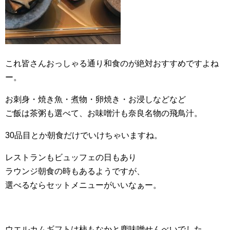
これ皆さんおっしゃる通り和食のが絶対おすすめですよね
ー。
お刺身・焼き魚・煮物・卵焼き・お浸しなどなど
ご飯は茶粥も選べて、お味噌汁も奈良名物の飛鳥汁。
30品目とか朝食だけでいけちゃいますね。
レストランもビュッフェの日もあり
ラウンジ朝食の時もあるようですが、
選べるならセットメニューがいいなぁー。
ウエルカムギフトは柿もなかと鹿味噌せんべいでした。